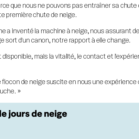
rce que nous ne pouvons pas entraîner sa chute ou d
tte première chute de neige.
rne a inventé la machine à neige, nous assurant 
 sort d’un canon, notre rapport à elle change.
sponible, mais la vitalité, le contact et l’expérie
le flocon de neige suscite en nous une expérience 
ouche. »