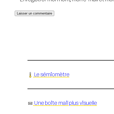
️ Le sémiomètre
️ Une boite mail plus visuelle