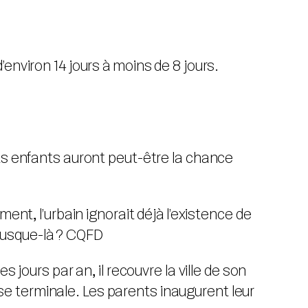
environ 14 jours à moins de 8 jours.
ts enfants auront peut-être la chance
ent, l’urbain ignorait déjà l’existence de
e jusque-là ? CQFD
 jours par an, il recouvre la ville de son
e terminale. Les parents inaugurent leur