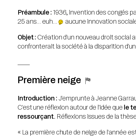
Préambule :
1936, invention des congés p
25 ans… euh…
aucune innovation sociale 
Objet :
Création d’un nouveau droit social av
confronterait la société à la disparition d
____
Première neige
Introduction :
J’emprunte à Jeanne Garraud
C’est une réflexion autour de l’idée que
le t
ressourçant
. Réflexions issues de la th
« La première chute de neige de l’année est