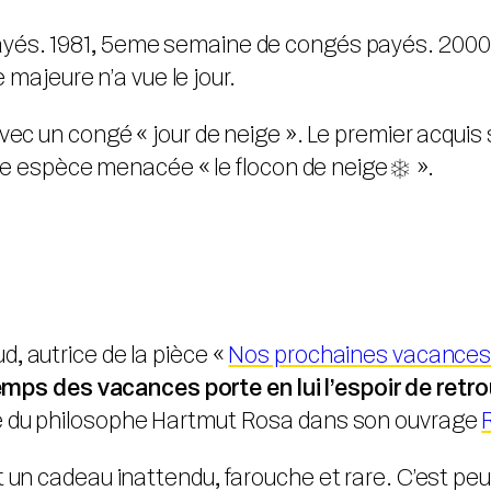
ayés. 1981, 5eme semaine de congés payés. 2000,
majeure n’a vue le jour.
ec un congé « jour de neige ». Le premier acquis s
’une espèce menacée « le flocon de neige
️ ».
, autrice de la pièce «
Nos prochaines vacance
emps des vacances porte en lui l’espoir de retro
èse du philosophe Hartmut Rosa dans son ouvrage
 un cadeau inattendu, farouche et rare. C’est peut