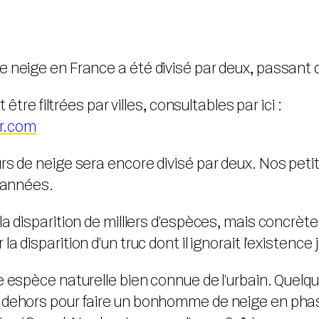
neige en France a été divisé par deux, passant d’
être filtrées par villes, consultables par ici :
r.com
rs de neige sera encore divisé par deux. Nos peti
s années.
 disparition de milliers d’espèces, mais concrètem
 la disparition d’un truc dont il ignorait l’existenc
ne espèce naturelle bien connue de l’urbain. Quelques
 dehors pour faire un bonhomme de neige en phas