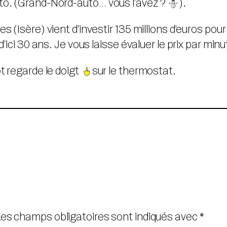
uto. (Grand-Nord-auto… vous l’avez ?
️).
s (Isère) vient d’investir 135 millions d’euros po
 d’ici 30 ans. Je vous laisse évaluer le prix par mi
diot regarde le doigt
sur le thermostat.
Les champs obligatoires sont indiqués avec
*