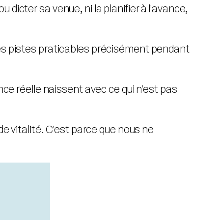
icter sa venue, ni la planifier à l’avance,
des pistes praticables précisément pendant
nce réelle naissent avec ce qui n’est pas
de vitalité. C’est parce que nous ne