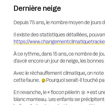
Dernière neige
Depuis 75 ans, le nombre moyen de jours de 
Il existe des statistiques détaillées, pouvant 
https://www.changementclimatiquetracke
À ce rythme, dans 15 ans, ce nombre de jou
d’avoir encore un jour de neige, les bonne
Avec le réchauffement climatique, on note la
cette faune.
Pourquoi serait-il touché par
En revanche, le « flocon pèlerin
️ » est u
blanc manteau. Les enfants se précipitent