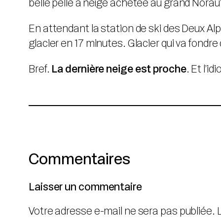
belle pelle à neige achetée au grand Nora
En attendant la station de ski des Deux Alpe
glacier en 17 minutes. Glacier qui va fondre
Bref.
La dernière neige est proche
. Et l’i
Commentaires
Laisser un commentaire
Votre adresse e-mail ne sera pas publiée.